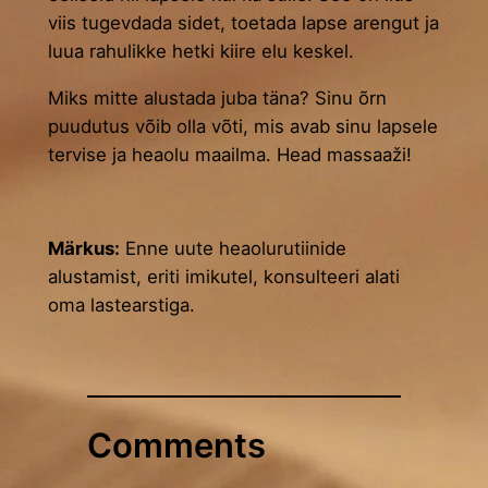
viis tugevdada sidet, toetada lapse arengut ja
luua rahulikke hetki kiire elu keskel.
Miks mitte alustada juba täna? Sinu õrn
puudutus võib olla võti, mis avab sinu lapsele
tervise ja heaolu maailma. Head massaaži!
Märkus:
Enne uute heaolurutiinide
alustamist, eriti imikutel, konsulteeri alati
oma lastearstiga.
Comments