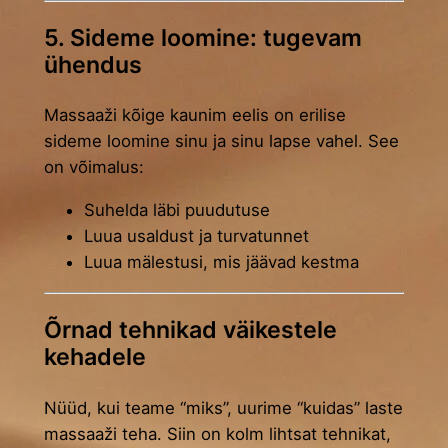
5. Sideme loomine: tugevam
ühendus
Massaaži kõige kaunim eelis on erilise
sideme loomine sinu ja sinu lapse vahel. See
on võimalus:
Suhelda läbi puudutuse
Luua usaldust ja turvatunnet
Luua mälestusi, mis jäävad kestma
Õrnad tehnikad väikestele
kehadele
Nüüd, kui teame “miks”, uurime “kuidas” laste
massaaži teha. Siin on kolm lihtsat tehnikat,