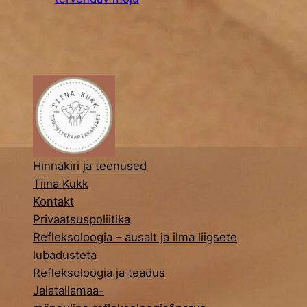
Hinnakiri ja teenused
Tiina Kukk
Kontakt
Privaatsuspoliitika
Refleksoloogia – ausalt ja ilma liigsete
lubadusteta
Refleksoloogia ja teadus
Jalatallamaa-