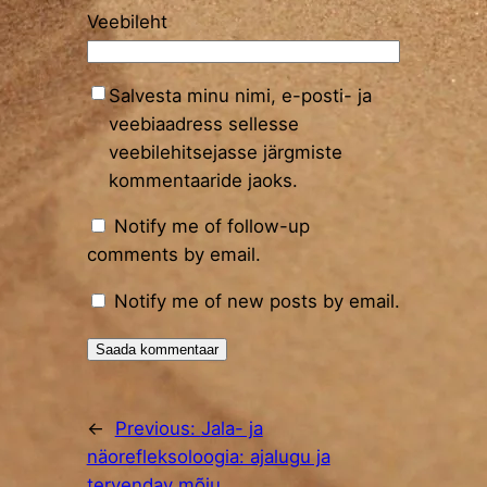
Veebileht
Salvesta minu nimi, e-posti- ja
veebiaadress sellesse
veebilehitsejasse järgmiste
kommentaaride jaoks.
Notify me of follow-up
comments by email.
Notify me of new posts by email.
←
Previous:
Jala- ja
näorefleksoloogia: ajalugu ja
tervendav mõju