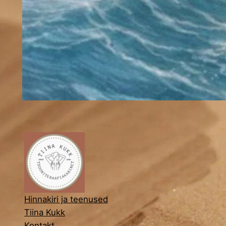
Hinnakiri ja teenused
Tiina Kukk
Kontakt