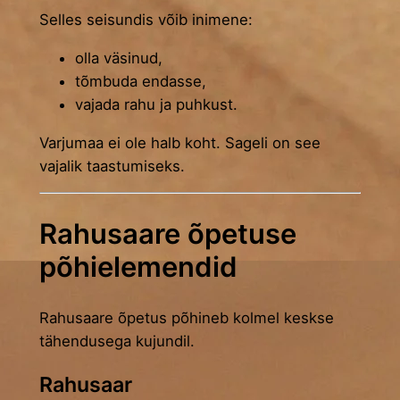
Selles seisundis võib inimene:
olla väsinud,
tõmbuda endasse,
vajada rahu ja puhkust.
Varjumaa ei ole halb koht. Sageli on see
vajalik taastumiseks.
Rahusaare õpetuse
põhielemendid
Rahusaare õpetus põhineb kolmel keskse
tähendusega kujundil.
Rahusaar