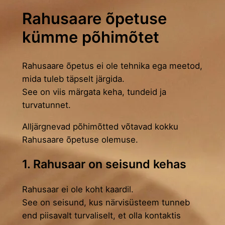
Rahusaare õpetuse
kümme põhimõtet
Rahusaare õpetus ei ole tehnika ega meetod,
mida tuleb täpselt järgida.
See on viis märgata keha, tundeid ja
turvatunnet.
Alljärgnevad põhimõtted võtavad kokku
Rahusaare õpetuse olemuse.
1. Rahusaar on seisund kehas
Rahusaar ei ole koht kaardil.
See on seisund, kus närvisüsteem tunneb
end piisavalt turvaliselt, et olla kontaktis