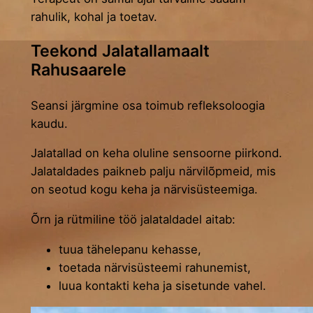
rahulik, kohal ja toetav.
Teekond Jalatallamaalt
Rahusaarele
Seansi järgmine osa toimub refleksoloogia
kaudu.
Jalatallad on keha oluline sensoorne piirkond.
Jalataldades paikneb palju närvilõpmeid, mis
on seotud kogu keha ja närvisüsteemiga.
Õrn ja rütmiline töö jalataldadel aitab:
tuua tähelepanu kehasse,
toetada närvisüsteemi rahunemist,
luua kontakti keha ja sisetunde vahel.