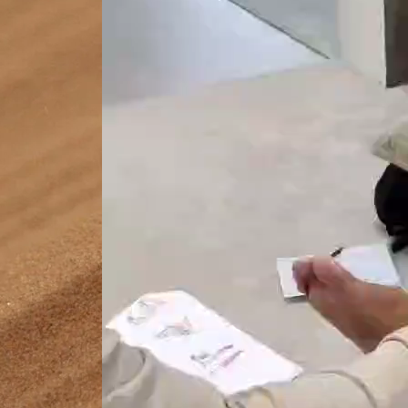
Videoesitaja