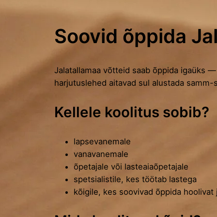
Soovid õppida Jal
Jalatallamaa võtteid saab õppida igaüks — 
harjutuslehed aitavad sul alustada samm-s
Kellele koolitus sobib?
lapsevanemale
vanavanemale
õpetajale või lasteaiaõpetajale
spetsialistile, kes töötab lastega
kõigile, kes soovivad õppida hoolivat